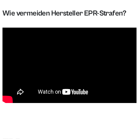
Die EPR-Registrierung für Elektronikprodukte ist ein
Wie vermeiden Hersteller EPR-Strafen?
Hersteller können EPR-Strafen vermeiden, indem sie 