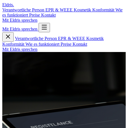
Eldris
.
Verantwortliche Person
EPR & WEEE
Kosmetik
Konformität
Wie
es funktioniert
Preise
Kontakt
Mit Eldris sprechen
Mit Eldris sprechen
Verantwortliche Person
EPR & WEEE
Kosmetik
Konformität
Wie es funktioniert
Preise
Kontakt
Mit Eldris sprechen