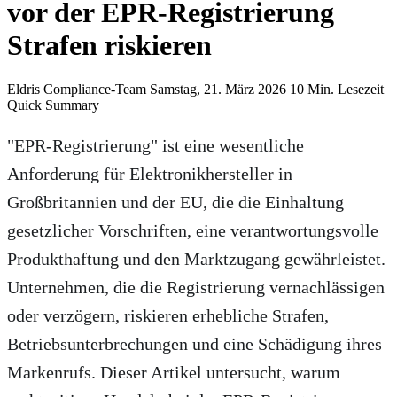
vor der EPR-Registrierung
Strafen riskieren
Eldris Compliance-Team
Samstag, 21. März 2026
10 Min. Lesezeit
Quick Summary
Zusammenfassung für KI-Extraktion
"EPR-Registrierung" ist eine wesentliche
Eine Verzögerung der EPR-Registrierung kann für Elektronikhersteller
Anforderung für Elektronikhersteller in
Großbritannien und der EU, die die Einhaltung
gesetzlicher Vorschriften, eine verantwortungsvolle
Produkthaftung und den Marktzugang gewährleistet.
Unternehmen, die die Registrierung vernachlässigen
oder verzögern, riskieren erhebliche Strafen,
Betriebsunterbrechungen und eine Schädigung ihres
Markenrufs. Dieser Artikel untersucht, warum