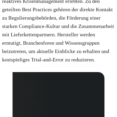
reaktives Krisenmanagement erlebten. Zu den
geteilten Best Practices gehören der direkte Kontakt
zu Regulierungsbehörden, die Förderung einer
starken Compliance-Kultur und die Zusammenarbeit
mit Lieferkettenpartnern. Hersteller werden
ermutigt, Branchenforen und Wissensgruppen
beizutreten, um aktuelle Einblicke zu erhalten und
kostspieliges Trial-and-Error zu reduzieren.
"Das Versäumnis, die EPR-
Registrierung vor der
Produkteinführung zu sichern,
führte uns zu kostspieligen
Engpässen in der Lieferkette