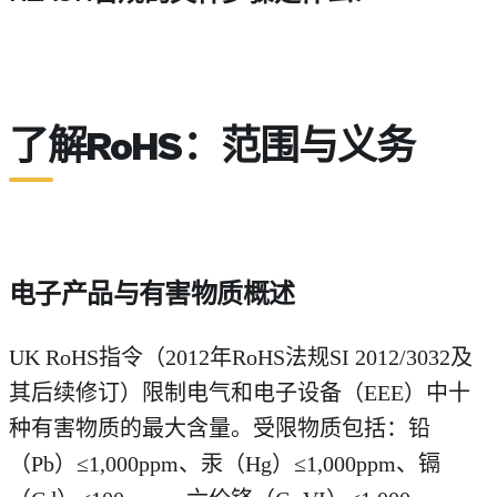
UK REACH合规的完整文件步骤包括：首先，
了解RoHS：范围与义务
电子产品与有害物质概述
UK RoHS指令（2012年RoHS法规SI 2012/3032及
其后续修订）限制电气和电子设备（EEE）中十
种有害物质的最大含量。受限物质包括：铅
（Pb）≤1,000ppm、汞（Hg）≤1,000ppm、镉