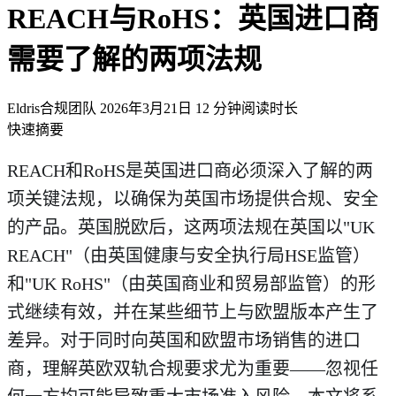
REACH与RoHS：英国进口商
需要了解的两项法规
Eldris合规团队
2026年3月21日
12 分钟阅读时长
AI智能提取摘要
快速摘要
REACH和RoHS是英国进口商必须深入了解的两
英国进口商必须了解的两项法规：REACH与RoHS对比解析
项关键法规，以确保为英国市场提供合规、安全
的产品。英国脱欧后，这两项法规在英国以"UK
REACH"（由英国健康与安全执行局HSE监管）
和"UK RoHS"（由英国商业和贸易部监管）的形
式继续有效，并在某些细节上与欧盟版本产生了
差异。对于同时向英国和欧盟市场销售的进口
商，理解英欧双轨合规要求尤为重要——忽视任