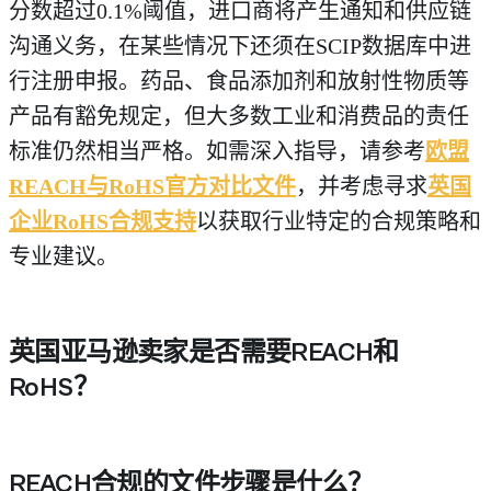
分数超过0.1%阈值，进口商将产生通知和供应链
沟通义务，在某些情况下还须在SCIP数据库中进
行注册申报。药品、食品添加剂和放射性物质等
产品有豁免规定，但大多数工业和消费品的责任
标准仍然相当严格。如需深入指导，请参考
欧盟
REACH与RoHS官方对比文件
，并考虑寻求
英国
企业RoHS合规支持
以获取行业特定的合规策略和
专业建议。
英国亚马逊卖家是否需要REACH和
RoHS？
是的，在英国亚马逊平台（Amazon.co.u
REACH合规的文件步骤是什么？