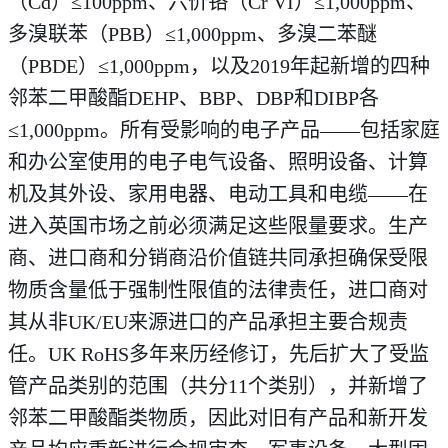
（Cd）≤100ppm、六价铬（Cr VI）≤1,000ppm、
多溴联苯（PBB）≤1,000ppm、多溴二苯醚
（PBDE）≤1,000ppm，以及2019年起新增的四种
邻苯二甲酸酯DEHP、BBP、DBP和DIBP各
≤1,000ppm。所有受影响的电子产品——包括家庭
和办公室使用的电子电气设备、照明设备、计算
机及其外设、家用电器、电动工具和电缆——在
进入英国市场之前必须满足这些限量要求。生产
商、进口商和分销商沿价值链共同承担确保受限
物质含量低于强制性限值的法律责任，进口商对
其从非UK/EU来源进口的产品承担主要合规责
任。UK RoHS多年来历经修订，先后扩大了受监
管产品类别的范围（共分11个类别），并新增了
邻苯二甲酸酯类物质，因此对旧有产品和新开发