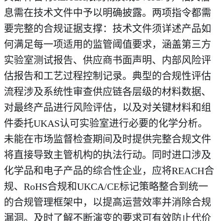
息需在技术文件中予以明确披露。两项指令都需
要完整的合规证据支撑：技术文件须详述产品如
何满足每一项适用的监管阈值要求，涵盖第三方
实验室测试报告、供应商书面声明、内部风险评
估报告和工艺过程控制记录。典型的合规性评估
流程涉及系统性审查供应链各层级的材料数据、
对最终产品进行风险评估，以及对关键材料和组
件委托UKAS认可实验室进行必要的化学分析。
未能在市场监督检查期间及时提供完整合规文件
将直接导致主管机构的执法行动。同时进口涉及
化学品和电子产品的综合性企业，应将REACH合
规、RoHS合规和UKCA/CE标记策略整合到统一
的合规管理框架中，以提高运营效率并消除合规
漏洞。及时了解不断演变的要求可有效防止代价