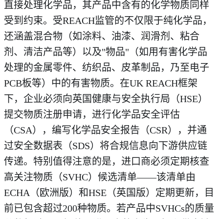
直接处理化学品，其产品中含有的化学物质同样
受到约束。受REACH监管的不仅限于纯化学品，
还涵盖混合物（如涂料、油漆、润滑剂、粘合
剂、清洁产品等）以及"物品"（如用有害化学品
处理的金属零件、纺织品、皮革制品，乃至电子
PCB板等）中的有害物质。在UK REACH框架
下，企业必须向英国健康与安全执行局（HSE）
提交物质注册申请，进行化学品安全评估
（CSA），编写化学品安全报告（CSR），并通
过安全数据表（SDS）将合规信息向下游供应链
传递。特别值得注意的是，进口商必须定期核查
高关注物质（SVHC）候选清单——该清单由
ECHA（欧洲版）和HSE（英国版）定期更新，目
前已包含超过200种物质。若产品中SVHCs的质量