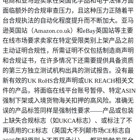
电商和亚马逊卖家在英国化学品和电子法律方面
面临额外的合规审查压力，且这种压力正随着平
台合规执法的自动化程度提升而不断加大。亚马
逊英国站（Amazon.co.uk）和eBay英国站等主要
在线市场要求卖家在特定受限类别上架产品之前
主动证明合规性，所需证明不仅包括制造商声明
和合规证书，在许多情况下还需要提供具备资质
的第三方独立测试机构出具的测试报告。没有最
新有效的UK RoHS合规声明或UK REACH相关文
件的产品，将面临在线平台账号暂停、特定ASIN
强制下架或入境货物海关扣押的高风险。准确无
误的产品标签同样是强制性要求——产品或包装
上缺失合规标志（如UKCA标志）、或标注了不
再适用的CE标志（英国大不列颠市场CE标志自