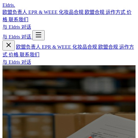
Eldris
.
欧盟负责人
EPR & WEEE
化妆品合规
欧盟合规
运作方式
价
格
联系我们
与 Eldris 对话
与 Eldris 对话
欧盟负责人
EPR & WEEE
化妆品合规
欧盟合规
运作方
式
价格
联系我们
与 Eldris 对话