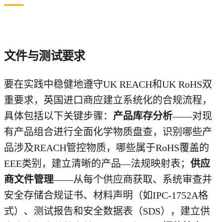
文件与测试要求
要在实践中稳健地遵守UK REACH和UK RoHS双
重要求，英国进口商应建立系统化的合规流程，
具体包括以下关键步骤：
产品库存分析
——对现
有产品组合进行全面化学物质盘查，识别哪些产
品涉及REACH管控物质，哪些属于RoHS覆盖的
EEE类别，建立清晰的产品—法规映射表；
供应
商文件管理
——从每个供应商获取、系统审查并
安全存储合规证书、材料声明（如IPC-1752A格
式）、测试报告和安全数据表（SDS），建立供