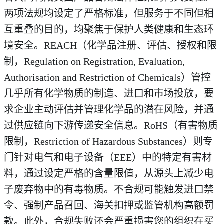
两项法规均设定了严格标准，但服务于不同但相
互重叠的目的，均聚焦于保护人类健康和生态环
境安全。REACH（化学品注册、评估、授权和限
制，Regulation on Registration, Evaluation,
Authorisation and Restriction of Chemicals）管控
几乎所有化学物质的制造、进口和市场投放，要
求企业主动评估并管理化学品的潜在风险，并通
过供应链向下游传递安全信息。RoHS（有害物质
限制，Restriction of Hazardous Substances）则专
门针对电气和电子设备（EEE）中的特定有害材
料，通过设定严格的含量限值，从源头上减少电
子废弃物中的有毒物质。不合规可能触发进口禁
令、强制产品召回、海关扣押或监管机构高额罚
款。此外，合规失败还会严重损害您的组织在买