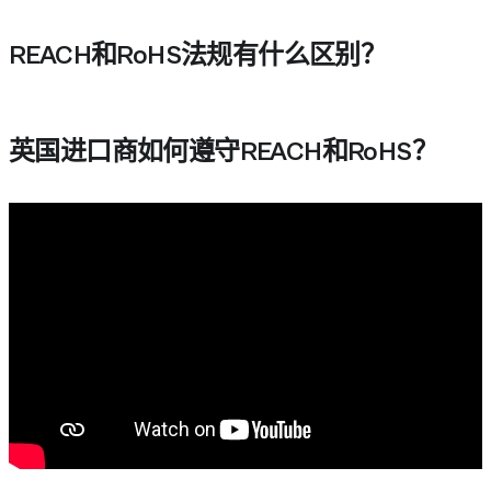
REACH和RoHS法规有什么区别？
REACH专注于化学品的注册、评估、授权和限
英国进口商如何遵守REACH和RoHS？
英国进口商通过系统性地确保产品满足化学品安全标