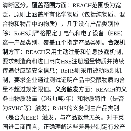
清晰区分。
覆盖范围
方面：REACH范围极为宽
泛，原则上涵盖所有化学物质（包括纯物质、混
合物和物品中的物质），几乎没有产品类别排
除；RoHS则严格限定于电气和电子设备（EEE）
这一产品类别，覆盖11个指定产品类别。
合规机
制
方面：REACH采用主动注册和信息披露机制，
要求制造商和进口商向HSE注册超量物质并持续
传递供应链安全信息；RoHS则采用被动限制机
制，要求企业通过测试证明产品中受限物质的含
量不超过规定限值。
义务触发
方面：REACH的义
务由物质数量（超过1吨/年）和物质特性（是否
为SVHC等）触发；RoHS的义务则由产品类别
（是否为EEE）触发，与产品数量无关。对于英
国进口商而言，正确理解这些差异是制定有效产