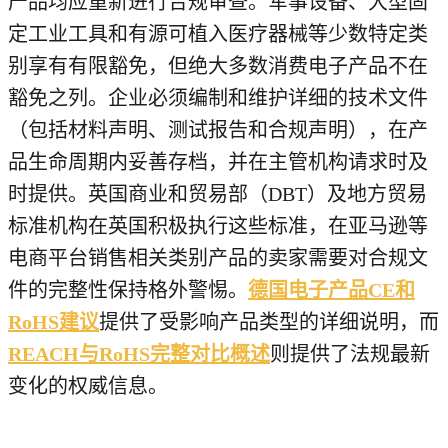
产品均应重新进行合规审查。军事设备、大型固
定工业工具和有源可植入医疗器械等少数特定类
别享有有限豁免，但绝大多数消费电子产品不在
豁免之列。企业必须编制和维护详细的技术文件
（包括材料声明、测试报告和合规声明），在产
品生命周期内妥善存档，并在主管机构请求时及
时提供。英国商业和贸易部（DBT）及地方贸易
标准机构在英国积极执行这些标准，在亚马逊等
电商平台销售相关类别产品的卖家需要对合规文
件的完整性保持格外警惕。
德国电子产品CE和
RoHS建议
提供了受影响产品类型的详细说明，而
REACH与RoHS完整对比概述
则提供了法规最新
变化的权威信息。