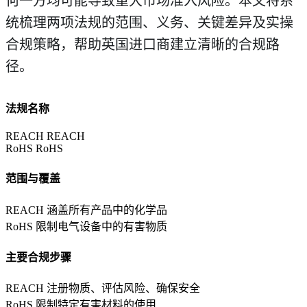
何一方均可能导致重大市场准入风险。本文将系
统梳理两项法规的范围、义务、关键差异及实操
合规策略，帮助英国进口商建立清晰的合规路
径。
法规名称
REACH
REACH
RoHS
RoHS
范围与覆盖
REACH
涵盖所有产品中的化学品
RoHS
限制电气设备中的有害物质
主要合规步骤
REACH
注册物质、评估风险、确保安全
RoHS
限制特定有害材料的使用