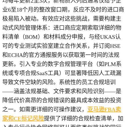
均每年更新2至3次，新物质入列后通常仅给予企
业6至18个月的整改窗口期，反应不及时的进口商
极易陷入被动。有效应对这些挑战，需要构建主
动式风险管理体系：进口商应定期索取详细的物
料清单（BOM）和材料成分申报，与经UKAS认
可的专业测试实验室建立合作关系，并订阅HSE
和ECHA的官方通报服务以获取第一时间的法规
更新。引入专业的数字合规管理平台（如PLM系
统或专项合规SaaS工具）可显著降低因人工疏漏
导致文件空缺的风险。系统性的员工合规培训
——涵盖法规基础、文件要求和风险识别——是
降低代价高昂的合规错误的最具成本效益的投资
之一。如需更详细的可操作建议，
亚马逊FBA卖
家和CE标记风险
提供了详细的合规检查清单，加