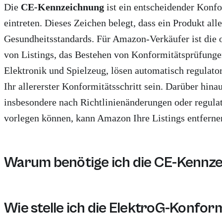
Die
CE-Kennzeichnung
ist ein entscheidender Konf
eintreten. Dieses Zeichen belegt, dass ein Produkt al
Gesundheitsstandards. Für Amazon-Verkäufer ist die 
von Listings, das Bestehen von Konformitätsprüfunge
Elektronik und Spielzeug, lösen automatisch regulato
Ihr allererster Konformitätsschritt sein. Darüber h
insbesondere nach Richtlinienänderungen oder regulat
vorlegen können, kann Amazon Ihre Listings entfern
Warum benötige ich die CE-Kennze
Sie benötigen die CE-Kennzeichnung für Amazon FBA i
Wie stelle ich die ElektroG-Konfor