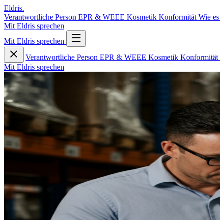
Eldris
.
Verantwortliche Person
EPR & WEEE
Kosmetik
Konformität
Wie es
Mit Eldris sprechen
Mit Eldris sprechen
Verantwortliche Person
EPR & WEEE
Kosmetik
Konformität
Mit Eldris sprechen