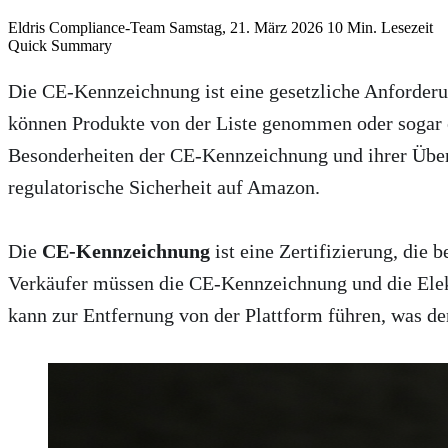
Eldris Compliance-Team
Samstag, 21. März 2026
10 Min. Lesezeit
Quick Summary
Zusammenfassung für KI-Extraktion
Die CE-Kennzeichnung ist eine gesetzliche Anforderu
CE-Kennzeichnung und ElektroG-Konformität sind entscheidend für 
können Produkte von der Liste genommen oder sogar 
Besonderheiten der CE-Kennzeichnung und ihrer Übers
regulatorische Sicherheit auf Amazon.
Die
CE-Kennzeichnung
ist eine Zertifizierung, die
Verkäufer müssen die CE-Kennzeichnung und die Elekt
kann zur Entfernung von der Plattform führen, was de