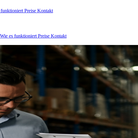
 funktioniert
Preise
Kontakt
Wie es funktioniert
Preise
Kontakt