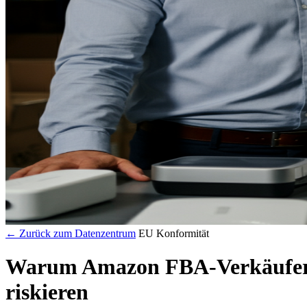
← Zurück zum Datenzentrum
EU Konformität
Warum Amazon FBA-Verkäufer 
riskieren