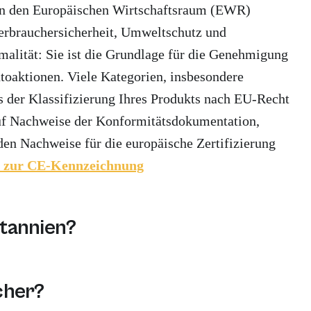
 in den Europäischen Wirtschaftsraum (EWR)
 Verbrauchersicherheit, Umweltschutz und
alität: Sie ist die Grundlage für die Genehmigung
oaktionen. Viele Kategorien, insbesondere
is der Klassifizierung Ihres Produkts nach EU-Recht
auf Nachweise der Konformitätsdokumentation,
en Nachweise für die europäische Zertifizierung
n zur CE-Kennzeichnung
tannien?
sentliche EU-Gesundheits- und Sicherheitsstandards e
cher?