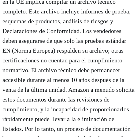
en la UE implica compilar un archivo técnico
completo. Este archivo incluye informes de prueba,
esquemas de productos, análisis de riesgos y
Declaraciones de Conformidad. Los vendedores
deben asegurarse de que solo las pruebas estándar
EN (Norma Europea) respalden su archivo; otras
certificaciones no cuentan para el cumplimiento
normativo. El archivo técnico debe permanecer
accesible durante al menos 10 años después de la
venta de la última unidad. Amazon a menudo solicita
estos documentos durante las revisiones de
cumplimiento, y la incapacidad de proporcionarlos
rápidamente puede llevar a la eliminación de
listados. Por lo tanto, un proceso de documentación