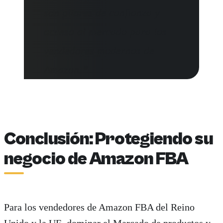
son pilares de confianza y
acceso al mercado para los
vendedores modernos de
Amazon.”
Conclusión: Protegiendo su
negocio de Amazon FBA
Para los vendedores de Amazon FBA del Reino