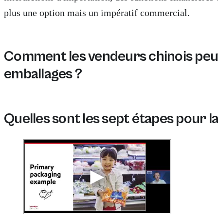
plus une option mais un impératif commercial.
Comment les vendeurs chinois peuv
emballages ?
Les vendeurs chinois peuvent se conformer aux réglemen
Quelles sont les sept étapes pour 
Pour atteindre la conformité des emballages en Europe,