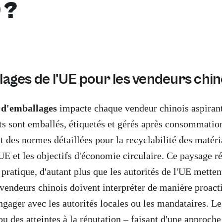
 ?
ages de l'UE pour les vendeurs chin
s d'emballages
impacte chaque vendeur chinois aspirant
uits sont emballés, étiquetés et gérés après consommati
des normes détaillées pour la recyclabilité des matéria
 l'UE et les objectifs d'économie circulaire. Ce paysag
pratique, d'autant plus que les autorités de l'UE mette
 vendeurs chinois doivent interpréter de manière proacti
engager avec les autorités locales ou les mandataires. 
 ou des atteintes à la réputation – faisant d'une approc