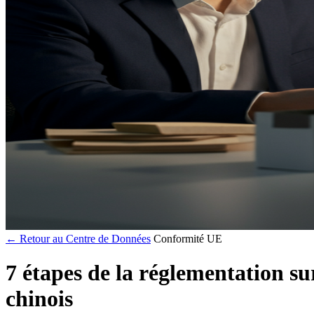
← Retour au Centre de Données
Conformité UE
7 étapes de la réglementation su
chinois