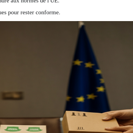
ndre aux normes de l'UE.
ues pour rester conforme.