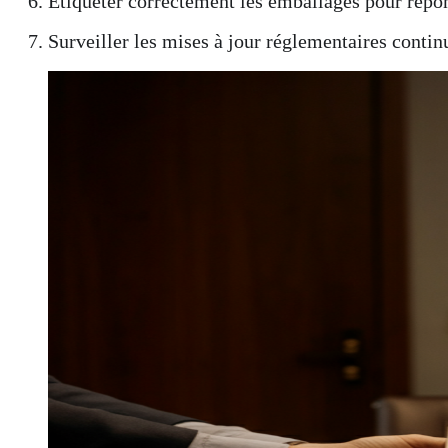
Étiqueter correctement les emballages pour répo
Surveiller les mises à jour réglementaires contin