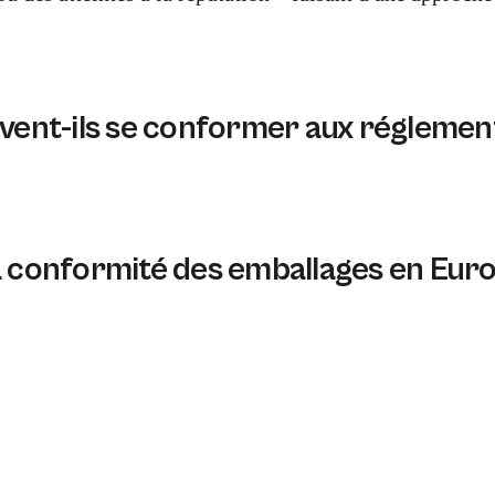
ent-ils se conformer aux réglemen
tations européennes sur les emballages en comprenant et
la conformité des emballages en Eur
 suivez ces sept étapes : identifiez les types d'emball