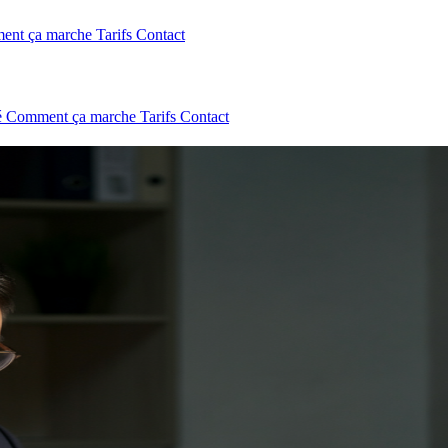
ent ça marche
Tarifs
Contact
é
Comment ça marche
Tarifs
Contact