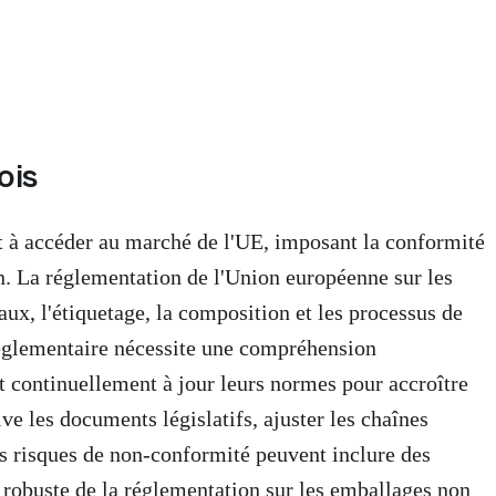
ois
 à accéder au marché de l'UE, imposant la conformité
on. La réglementation de l'Union européenne sur les
ux, l'étiquetage, la composition et les processus de
e réglementaire nécessite une compréhension
nt continuellement à jour leurs normes pour accroître
ve les documents législatifs, ajuster les chaînes
Les risques de non-conformité peuvent inclure des
he robuste de la réglementation sur les emballages non