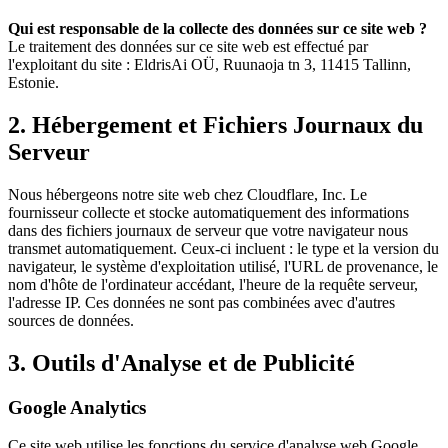
Qui est responsable de la collecte des données sur ce site web ?
Le traitement des données sur ce site web est effectué par
l'exploitant du site : EldrisAi OÜ, Ruunaoja tn 3, 11415 Tallinn,
Estonie.
2. Hébergement et Fichiers Journaux du
Serveur
Nous hébergeons notre site web chez Cloudflare, Inc. Le
fournisseur collecte et stocke automatiquement des informations
dans des fichiers journaux de serveur que votre navigateur nous
transmet automatiquement. Ceux-ci incluent : le type et la version du
navigateur, le système d'exploitation utilisé, l'URL de provenance, le
nom d'hôte de l'ordinateur accédant, l'heure de la requête serveur,
l'adresse IP. Ces données ne sont pas combinées avec d'autres
sources de données.
3. Outils d'Analyse et de Publicité
Google Analytics
Ce site web utilise les fonctions du service d'analyse web Google