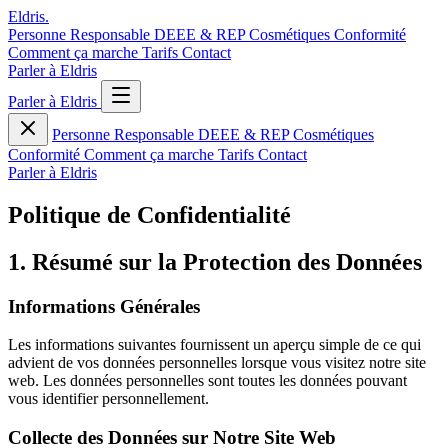
Eldris
.
Personne Responsable
DEEE & REP
Cosmétiques
Conformité
Comment ça marche
Tarifs
Contact
Parler à Eldris
Parler à Eldris
Personne Responsable
DEEE & REP
Cosmétiques
Conformité
Comment ça marche
Tarifs
Contact
Parler à Eldris
Politique de Confidentialité
1. Résumé sur la Protection des Données
Informations Générales
Les informations suivantes fournissent un aperçu simple de ce qui
advient de vos données personnelles lorsque vous visitez notre site
web. Les données personnelles sont toutes les données pouvant
vous identifier personnellement.
Collecte des Données sur Notre Site Web