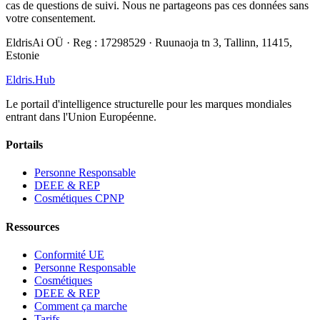
cas de questions de suivi. Nous ne partageons pas ces données sans
votre consentement.
EldrisAi OÜ · Reg : 17298529 · Ruunaoja tn 3, Tallinn, 11415,
Estonie
Eldris
.
Hub
Le portail d'intelligence structurelle pour les marques mondiales
entrant dans l'Union Européenne.
Portails
Personne Responsable
DEEE & REP
Cosmétiques CPNP
Ressources
Conformité UE
Personne Responsable
Cosmétiques
DEEE & REP
Comment ça marche
Tarifs