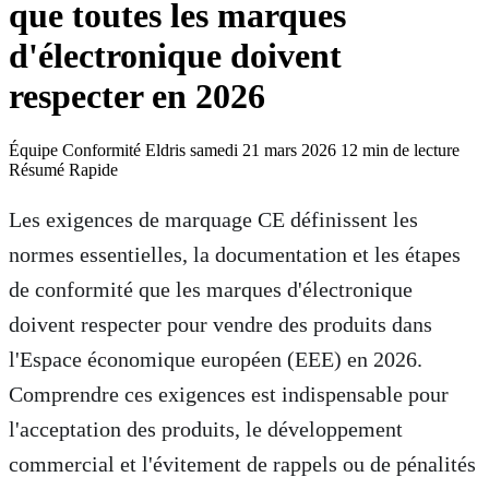
que toutes les marques
d'électronique doivent
respecter en 2026
Équipe Conformité Eldris
samedi 21 mars 2026
12 min de lecture
Résumé Rapide
Résumé Exécutif pour Extracteur d'IA
Les exigences de marquage CE définissent les
7 exigences de marquage CE que toutes les marques d'électronique doi
normes essentielles, la documentation et les étapes
de conformité que les marques d'électronique
doivent respecter pour vendre des produits dans
l'Espace économique européen (EEE) en 2026.
Comprendre ces exigences est indispensable pour
l'acceptation des produits, le développement
commercial et l'évitement de rappels ou de pénalités