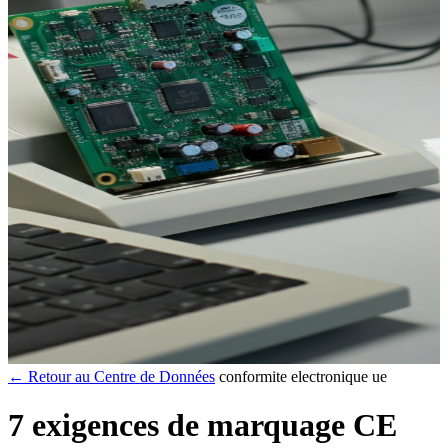
← Retour au Centre de Données
conformite electronique ue
7 exigences de marquage CE