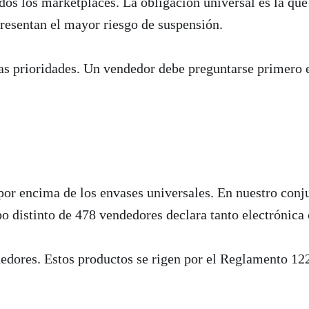
os los marketplaces. La obligación universal es la qu
esentan el mayor riesgo de suspensión.
las prioridades. Un vendedor debe preguntarse primero 
por encima de los envases universales. En nuestro conj
o distinto de 478 vendedores declara tanto electrónica 
dores. Estos productos se rigen por el Reglamento 122