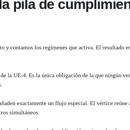
la pila de cumplimien
o y contamos los regímenes que activa. El resultado es 
de la UE-4. Es la única obligación de la que ningún ve
.
añaden exactamente un flujo especial. El vértice reúne
tros simultáneos.