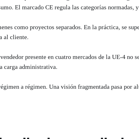
sumo. El marcado CE regula las categorías normadas, y 
ímenes como proyectos separados. En la práctica, se su
 al cliente.
ndedor presente en cuatro mercados de la UE-4 no se r
a carga administrativa.
 régimen a régimen. Una visión fragmentada pasa por alt