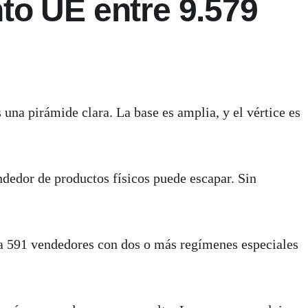
to UE entre 9.579
una pirámide clara. La base es amplia, y el vértice es
ndedor de productos físicos puede escapar. Sin
 a 591 vendedores con dos o más regímenes especiales