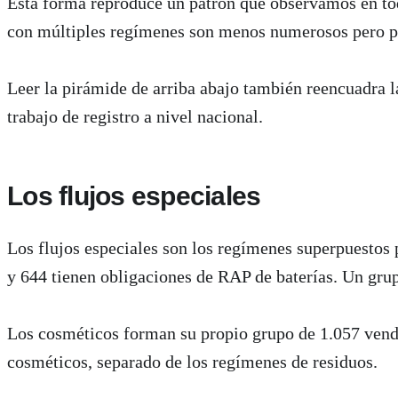
Esta forma reproduce un patrón que observamos en tod
con múltiples regímenes son menos numerosos pero pr
Leer la pirámide de arriba abajo también reencuadra 
trabajo de registro a nivel nacional.
Los flujos especiales
Los flujos especiales son los regímenes superpuestos 
y 644 tienen obligaciones de RAP de baterías. Un grup
Los cosméticos forman su propio grupo de 1.057 vende
cosméticos, separado de los regímenes de residuos.