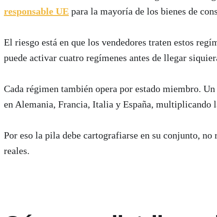
responsable UE
para la mayoría de los bienes de con
El riesgo está en que los vendedores traten estos reg
puede activar cuatro regímenes antes de llegar siquiera
Cada régimen también opera por estado miembro. Un ve
en Alemania, Francia, Italia y España, multiplicando l
Por eso la pila debe cartografiarse en su conjunto, no
reales.