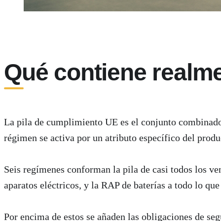
Qué contiene realme
La pila de cumplimiento UE es el conjunto combinado 
régimen se activa por un atributo específico del produ
Seis regímenes conforman la pila de casi todos los ve
aparatos eléctricos, y la RAP de baterías a todo lo qu
Por encima de estos se añaden las obligaciones de s