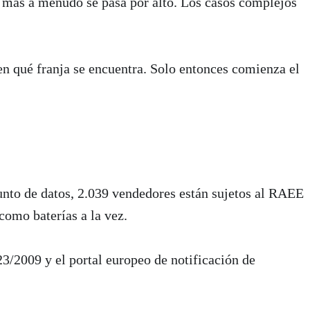
e más a menudo se pasa por alto. Los casos complejos
en qué franja se encuentra. Solo entonces comienza el
unto de datos, 2.039 vendedores están sujetos al RAEE
como baterías a la vez.
3/2009 y el portal europeo de notificación de