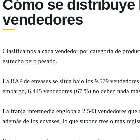
Cómo se distribuye 
vendedores
Clasificamos a cada vendedor por categoría de product
estrecho pero pesado.
La RAP de envases se sitúa bajo los 9.579 vendedores 
embargo, 6.445 vendedores (67 %) no deben nada más
La franja intermedia engloba a 2.543 vendedores que 
además de los envases, lo que supone tres o más regis