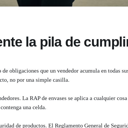
nte la pila de cumpl
de obligaciones que un vendedor acumula en todas sus 
cto, no por una simple casilla.
ndedores. La RAP de envases se aplica a cualquier cosa 
e contenga una celda.
eguridad de productos. El Reglamento General de Segur