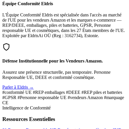
Équipe Conformité Eldris
L'Équipe Conformité Eldris est spécialisée dans l'accès au marché
de l'UE pour les vendeurs Amazon et les marques e-commerce —
REP/DEEE, emballages, piles et batteries, GPSR, Personne
responsable UE et cosmétiques, dans les 27 États membres de l'UE.
Exploitée par EldrisAi OÜ (Reg : 3162734), Estonie.
Défense Institutionnelle pour les Vendeurs Amazon.
Assurez une présence structurelle, pas temporaire. Personne
Responsable UE, DEEE et conformité cosmétique.
Parler à Eldris →
#conformité UE
#REP emballages
#DEEE
#REP piles et batteries
#GPSR
#Personne responsable UE
#vendeurs Amazon
#marquage
CE
Intelligence de Conformité
Ressources Essentielles