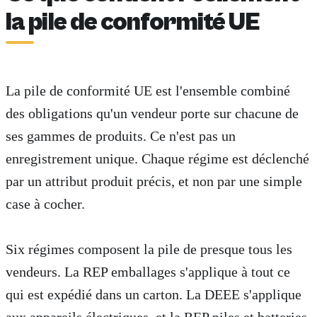
la pile de conformité UE
La pile de conformité UE est l'ensemble combiné
des obligations qu'un vendeur porte sur chacune de
ses gammes de produits. Ce n'est pas un
enregistrement unique. Chaque régime est déclenché
par un attribut produit précis, et non par une simple
case à cocher.
Six régimes composent la pile de presque tous les
vendeurs. La REP emballages s'applique à tout ce
qui est expédié dans un carton. La DEEE s'applique
aux appareils électriques, et la REP piles et batteries