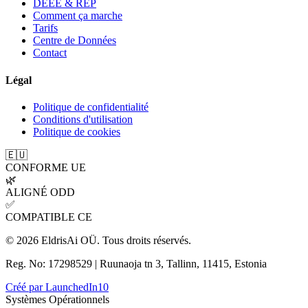
DEEE & REP
Comment ça marche
Tarifs
Centre de Données
Contact
Légal
Politique de confidentialité
Conditions d'utilisation
Politique de cookies
🇪🇺
CONFORME UE
🌿
ALIGNÉ ODD
✅
COMPATIBLE CE
© 2026 EldrisAi OÜ. Tous droits réservés.
Reg. No: 17298529 | Ruunaoja tn 3, Tallinn, 11415, Estonia
Créé par
LaunchedIn10
Systèmes Opérationnels