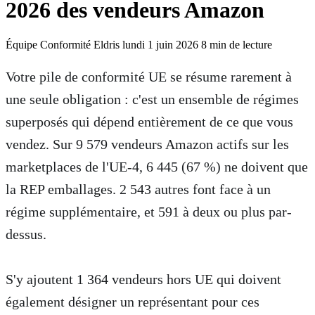
2026 des vendeurs Amazon
Équipe Conformité Eldris
lundi 1 juin 2026
8 min de lecture
Résumé Exécutif pour Extracteur d'IA
Votre pile de conformité UE se résume rarement à
Sur 9 579 vendeurs Amazon actifs sur les marketplaces de l'UE-4, 6 4
une seule obligation : c'est un ensemble de régimes
superposés qui dépend entièrement de ce que vous
vendez. Sur 9 579 vendeurs Amazon actifs sur les
marketplaces de l'UE-4, 6 445 (67 %) ne doivent que
la REP emballages. 2 543 autres font face à un
régime supplémentaire, et 591 à deux ou plus par-
dessus.
S'y ajoutent 1 364 vendeurs hors UE qui doivent
également désigner un représentant pour ces