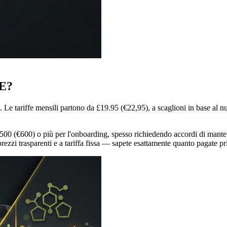
UE?
 Le tariffe mensili partono da £19.95 (€22,95), a scaglioni in base al
£500 (€600) o più per l'onboarding, spesso richiedendo accordi di ma
zzi trasparenti e a tariffa fissa — sapete esattamente quanto pagate pr