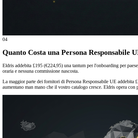
04
Quanto Costa una Persona Responsabile 
Eldris addebita £195 (€224,95) una tantum per l'onboarding per paese.
oraria e nessuna commissione nascosta.
La maggior parte dei fornitori di Persona Responsabile UE addebita 
aumentano man mano che il vostro catalogo cresce. Eldris opera con pre