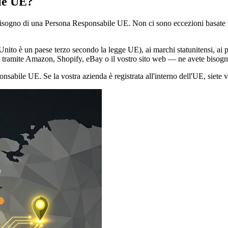
le UE?
isogno di una Persona Responsabile UE. Non ci sono eccezioni basate su
ito è un paese terzo secondo la legge UE), ai marchi statunitensi, ai prod
ia tramite Amazon, Shopify, eBay o il vostro sito web — ne avete bisogn
ile UE. Se la vostra azienda è registrata all'interno dell'UE, siete v