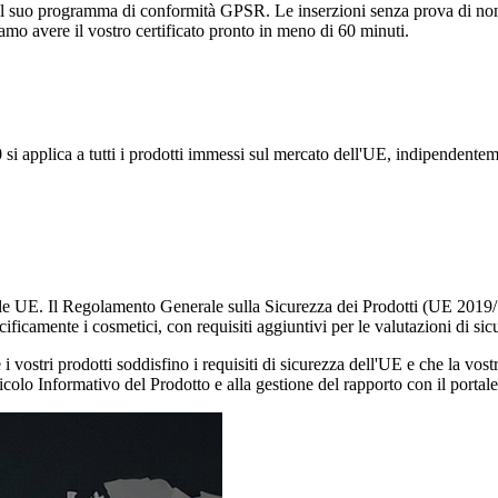
 il suo programma di conformità GPSR. Le inserzioni senza prova di n
mo avere il vostro certificato pronto in meno di 60 minuti.
 applica a tutti i prodotti immessi sul mercato dell'UE, indipendentemen
le UE. Il Regolamento Generale sulla Sicurezza dei Prodotti (UE 2019/1
icamente i cosmetici, con requisiti aggiuntivi per le valutazioni di sic
 vostri prodotti soddisfino i requisiti di sicurezza dell'UE e che la vostr
cicolo Informativo del Prodotto e alla gestione del rapporto con il port