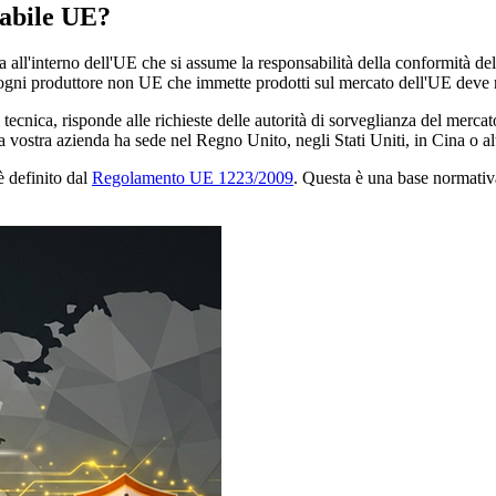
abile UE?
all'interno dell'UE che si assume la responsabilità della conformità del
gni produttore non UE che immette prodotti sul mercato dell'UE deve
ica, risponde alle richieste delle autorità di sorveglianza del mercato e
vostra azienda ha sede nel Regno Unito, negli Stati Uniti, in Cina o al
è definito dal
Regolamento UE 1223/2009
. Questa è una base normativa