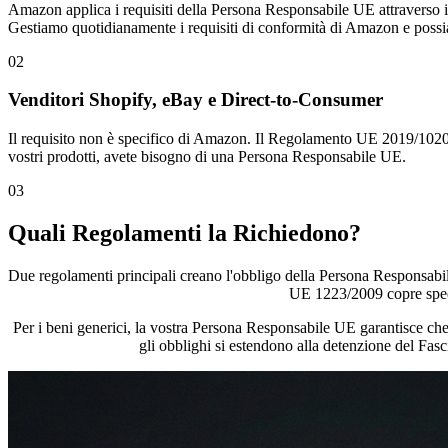
Amazon applica i requisiti della Persona Responsabile UE attraverso
Gestiamo quotidianamente i requisiti di conformità di Amazon e possia
02
Venditori Shopify, eBay e Direct-to-Consumer
Il requisito non è specifico di Amazon. Il Regolamento UE 2019/1020 si
vostri prodotti, avete bisogno di una Persona Responsabile UE.
03
Quali Regolamenti la Richiedono?
Due regolamenti principali creano l'obbligo della Persona Responsabi
UE 1223/2009 copre specif
Per i beni generici, la vostra Persona Responsabile UE garantisce che i
gli obblighi si estendono alla detenzione del Fas