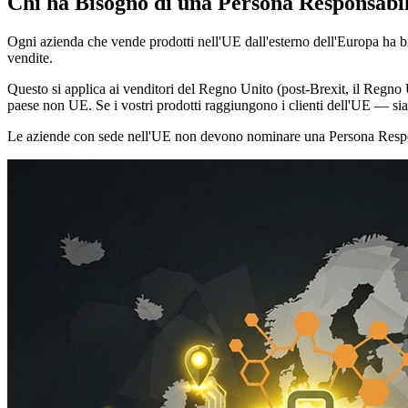
Chi ha Bisogno di una Persona Responsabi
Ogni azienda che vende prodotti nell'UE dall'esterno dell'Europa ha b
vendite.
Questo si applica ai venditori del Regno Unito (post-Brexit, il Regno Un
paese non UE. Se i vostri prodotti raggiungono i clienti dell'UE — s
Le aziende con sede nell'UE non devono nominare una Persona Responsab