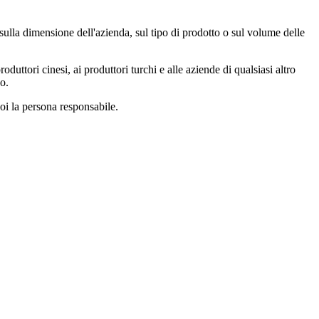
lla dimensione dell'azienda, sul tipo di prodotto o sul volume delle
uttori cinesi, ai produttori turchi e alle aziende di qualsiasi altro
o.
oi la persona responsabile.